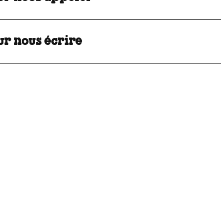
ur nous écrire