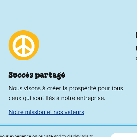
Succès partagé
Nous visons à créer la prospérité pour tous
ceux qui sont liés à notre entreprise.
Notre mission et nos valeurs
your experience on our site and to display ads to