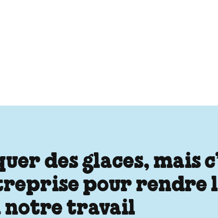
er des glaces, mais c’e
ntreprise pour rendre
 notre travail