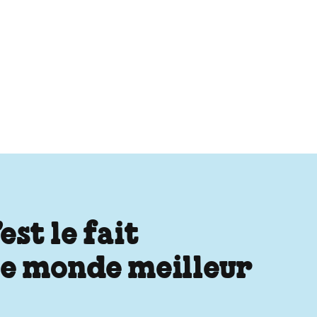
st le fait
 le monde meilleur