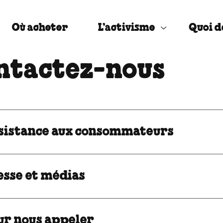
Où acheter
L’activisme
Quoi d
ntactez-nous
sistance aux consommateurs
esse et médias
ur nous appeler