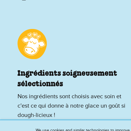
Ingrédients soigneusement
sélectionnés
Nos ingrédients sont choisis avec soin et
c'est ce qui donne à notre glace un goût si
dough-licieux !
We use cookies and similar technologies to improve 