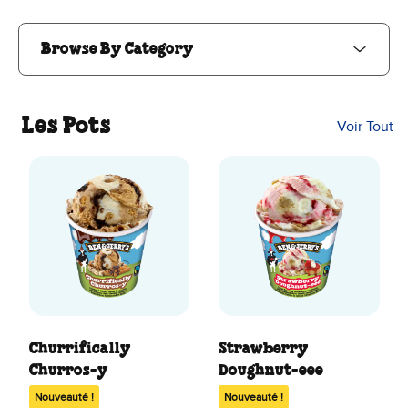
Browse By Category
Les Pots
Voir Tout
Churrifically
Strawberry
Churros-y
Doughnut-eee
Nouveauté !
Nouveauté !