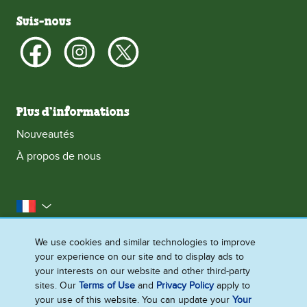
Suis-nous
Plus d’informations
Nouveautés
À propos de nous
la France
Accessibilité
Contactez-nous
Mentions Légales
We use cookies and similar technologies to improve
your experience on our site and to display ads to
Politique Cookies
Politique de confidentialité
your interests on our website and other third-party
Plan du site
sites. Our
Terms of Use
and
Privacy Policy
apply to
your use of this website. You can update your
Your
Paramètres des cookies