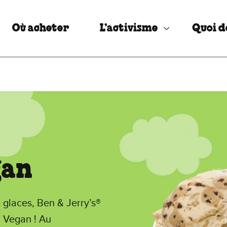
Où acheter
L’activisme
Quoi d
gan
glaces, Ben & Jerry’s®
 Vegan ! Au