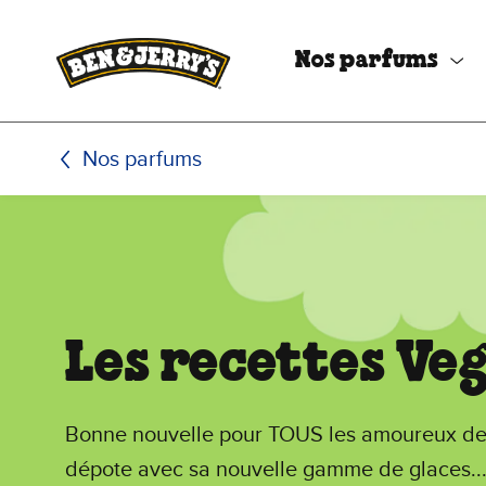
Passer le contenu principal
Afficher directement le bas de page
Nos parfums
Nos parfums
Les recettes Ve
Bonne nouvelle pour TOUS les amoureux de 
dépote avec sa nouvelle gamme de glaces...