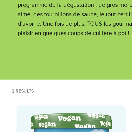
programme de la dégustation : de gros mor
aime, des tourbillons de sauce, le tout certif
d'avoine. Une fois de plus, TOUS les gourm
plaisir en quelques coups de cuillère à pot !
2 RESULTS