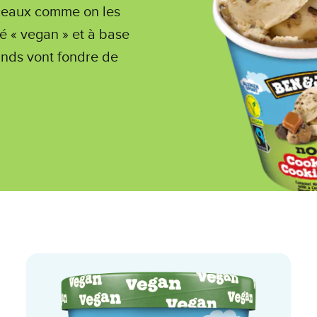
ceaux comme on les
ié « vegan » et à base
ands vont fondre de