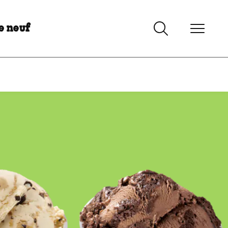
e neuf