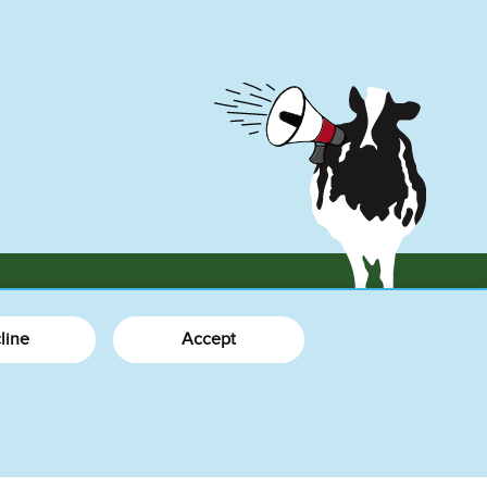
line
Accept
Plus d’informations
Nouveautés
À propos de nous