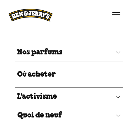
Passer le contenu principal
Afficher directement le bas de page
Nos parfums
Où acheter
L’activisme
Quoi de neuf