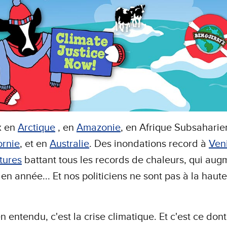
x en
Arctique
, en
Amazonie
, en Afrique Subsaharie
ornie
, et en
Australie
. Des inondations record à
Ven
tures
battant tous les records de chaleurs, qui aug
en année... Et nos politiciens ne sont pas à la haut
en entendu, c'est la crise climatique. Et c'est ce dont