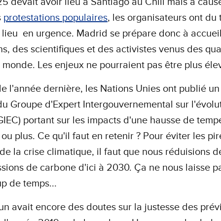
 devait avoir lieu à Santiago au Chili mais à caus
s
protestations populaires
, les organisateurs ont du 
 lieu en urgence. Madrid se prépare donc à accueil
ens, des scientifiques et des activistes venus des qua
 monde. Les enjeux ne pourraient pas être plus él
 de l'année dernière, les Nations Unies ont publié u
u Groupe d'Expert Intergouvernemental sur l'évolu
GIEC) portant sur les impacts d'une hausse de temp
ou plus. Ce qu'il faut en retenir ? Pour éviter les pir
de la crise climatique, il faut que nous réduisions d
sions de carbone d'ici à 2030. Ça ne nous laisse p
p de temps...
un avait encore des doutes sur la justesse des prév