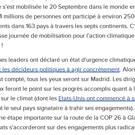
 s'est mobilisée le 20 Septembre dans le monde ent
4 millions de personnes ont participé à environ 25
ts dans 163 pays à travers les septs continents. C'
sse journée de mobilisation pour l'action climatique
e !
es leaders ont déclaré un état d'urgence climatiqu
 les décideurs politiques à agir concrètement
. Alor
t compté, tous les yeux seront sur Madrid. Les diri
 feront le point sur les progrès accomplis quant à 
 sur le climat (dont les
Etats-Unis ont commencé à se
 le seul pays signataire à trahir ses engagements)
ne étape importante sur la route de la COP 26 à G
tats s'accorderont sur des engagements plus radic