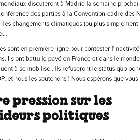
mondiaux discuteront à Madrid la semaine prochain
onférence des parties à la Convention-cadre des N
r les changements climatiques (ou plus simplement
ieu.
es sont en première ligne pour contester l'inactivit
ens. Ils ont battu le pavé en France et dans le monde
nuent à se mobiliser. Ils refuseront le status quo pe
P, et nous les soutenons ! Nous espérons que vous 
re pression sur les
ideurs politiques