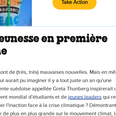
Take Action
jeunesse en première
ne
sont de (très, très) mauvaises nouvelles. Mais en m
ui aurait pu imaginer il y a tout juste un an qu'une
nte suèdoise appellée Greta Thunberg inspirerait 
nt mondial d'étudiants et de
jeunes leaders
qui re
er l'inaction face à la crise climatique ? Démontrant
e de plus en plus grande sur le mouvement climat, l