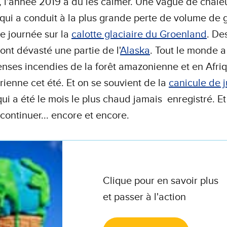
 l'année 2019 a du les calmer. Une vague de chale
 qui a conduit à la plus grande perte de volume de 
e journée sur la
calotte glaciaire du Groenland
. De
 ont dévasté une partie de l'
Alaska
. Tout le monde a
nses incendies de la forêt amazonienne et en Afri
ienne cet été. Et on se souvient de la
canicule de j
ui a été le mois le plus chaud jamais enregistré. Et
 continuer... encore et encore.
Clique pour en savoir plus
et passer à l'action