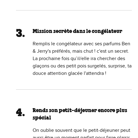
Mission secrète dans le congélateur
Remplis le congélateur avec ses parfums Ben
& Jerry's préférés, mais chut ! c'est un secret.
La prochaine fois qu’il/elle ira chercher des
glaçons ou des petit pois surgelés, surprise, ta
douce attention glacée l'attendra !
Rends son petit-déjeuner encore plus
spécial
On oublie souvent que le petit-déjeuner peut
aussi être un moment parfait pour faire plaisir.