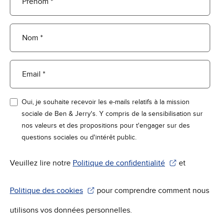
Prénom *
Nom *
Email *
Oui, je souhaite recevoir les e-mails relatifs à la mission
sociale de Ben & Jerry's. Y compris de la sensibilisation sur
nos valeurs et des propositions pour t'engager sur des
questions sociales ou d'intérêt public.
Veuillez lire notre
Politique de confidentialité
et
(S'ouvre dans une nouvelle fenêtre)
Politique des cookies
pour comprendre comment nous
(S'ouvre dans une nouvelle fenêtre)
utilisons vos données personnelles.