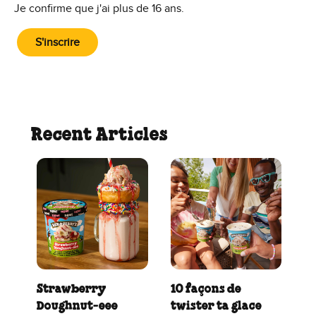
Je confirme que j'ai plus de 16 ans.
S'inscrire
Recent Articles
Strawberry
10 façons de
Doughnut‑eee
twister ta glace