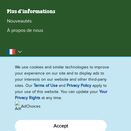
Plus d’informations
Nouveautés
À propos de nous
la France
Accessibilité
Contactez-nous
Mentions Légales
We use cookies and similar technologies to improve
your experience on our site and to display ads to
Politique Cookies
Politique de confidentialité
your interests on our website and other third-party
Plan du site
sites. Our
Terms of Use
and
Privacy Policy
apply to
your use of this website. You can update your
Your
Paramètres des cookies
Privacy Rights
at any time.
AdChoices
Accept