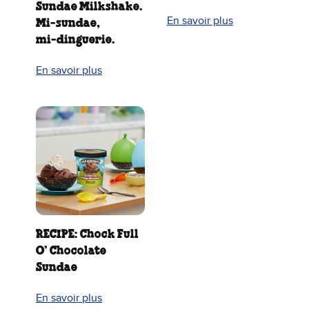
Sundae Milkshake.
En savoir plus
Mi‑sundae,
mi‑dinguerie.
En savoir plus
RECIPE: Chock Full
O’ Chocolate
Sundae
En savoir plus