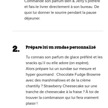
Commande son parfum Ben & Jerry’s préféré
et fais-le livrer directement à son bureau. De
quoi lui donner le sourire pendant la pause
déjeuner.
Prépare lui un sundae personnalisé
Tu connais son parfum de glace préféré et les
snacks qu’il ou elle adore (on espère).
Alors prépare lui un sundae sur mesure et
hyper gourmand : Chocolate Fudge Brownie
avec des marshmallows et de la crème
chantilly ? Strawberry Cheesecake sur une
tranche de cheesecake à la fraise ? À toi de
trouver la combinaison qui lui fera vraiment
plaisir !