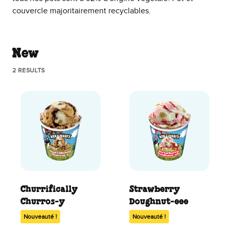
couvercle majoritairement recyclables.
New
2 RESULTS
Churrifically
Strawberry
Churros-y
Doughnut-eee
Nouveauté !
Nouveauté !