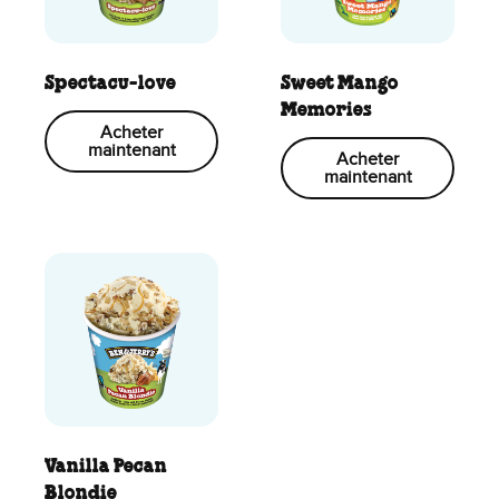
Spectacu-love
Sweet Mango
Memories
Acheter
maintenant
Acheter
maintenant
Vanilla Pecan
Blondie