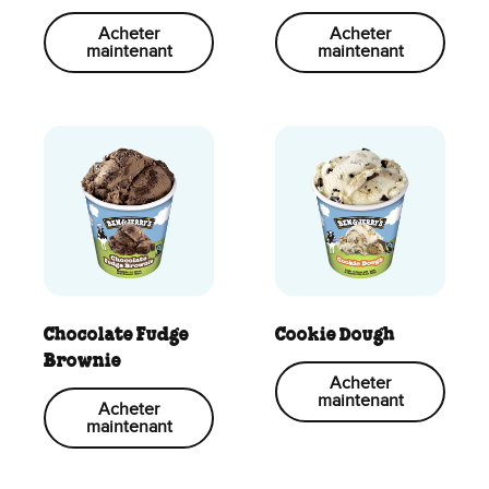
Acheter
Acheter
maintenant
maintenant
Chocolate Fudge
Cookie Dough
Brownie
Acheter
maintenant
Acheter
maintenant