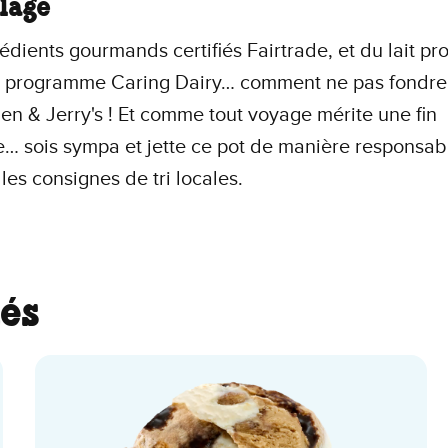
lage
édients gourmands certifiés Fairtrade, et du lait p
e programme Caring Dairy… comment ne pas fondre 
en & Jerry's ! Et comme tout voyage mérite une fin
… sois sympa et jette ce pot de manière responsab
 les consignes de tri locales.
és