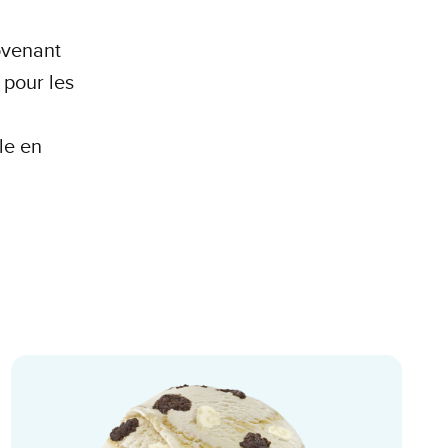
rovenant
pour les
le en