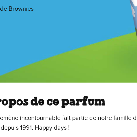
 de Brownies
ropos de ce parfum
mène incontournable fait partie de notre famille 
depuis 1991. Happy days !