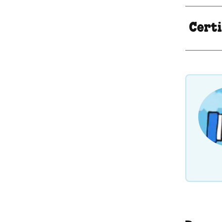
Certi