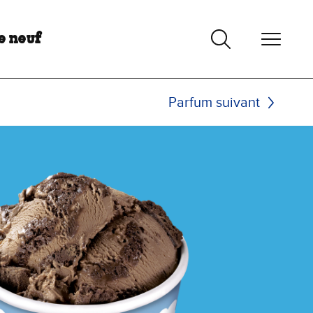
e neuf
Parfum suivant