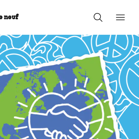
e neuf