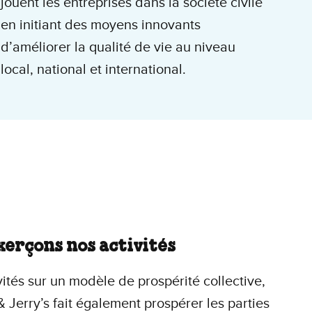
jouent les entreprises dans la société civile
en initiant des moyens innovants
d’améliorer la qualité de vie au niveau
local, national et international.
erçons nos activités
ités sur un modèle de prospérité collective,
& Jerry’s fait également prospérer les parties