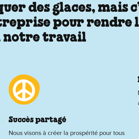
er des glaces, mais c’e
ntreprise pour rendre
 notre travail
Succès partagé
Nous visons à créer la prospérité pour tous