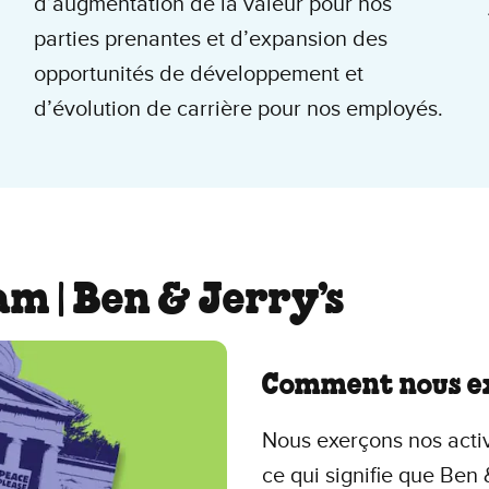
d’augmentation de la valeur pour nos
parties prenantes et d’expansion des
opportunités de développement et
d’évolution de carrière pour nos employés.
am | Ben & Jerry’s
Comment nous ex
Nous exerçons nos activ
ce qui signifie que Ben 