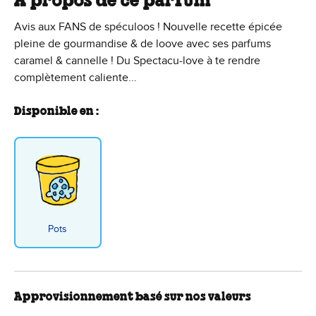
À propos de ce parfum
Avis aux FANS de spéculoos ! Nouvelle recette épicée
pleine de gourmandise & de loove avec ses parfums
caramel & cannelle ! Du Spectacu-love à te rendre
complètement caliente...
Disponible en :
Pots
Approvisionnement basé sur nos valeurs