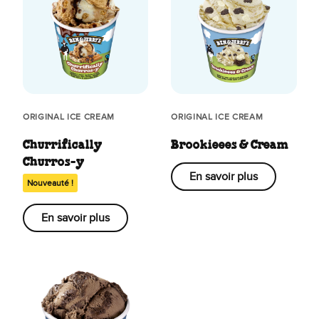
ORIGINAL ICE CREAM
ORIGINAL ICE CREAM
Churrifically
Brookieees & Cream
Churros-y
En savoir plus
Nouveauté !
En savoir plus