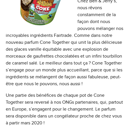
Chez Ben & Jerry’s,
nous rêvons
constamment de la
façon dont nous
pouvons mélanger nos
incroyables ingrédients Fairtrade. Comme dans notre
nouveau parfum Cone Together qui unit la plus délicieuse
des glaces vanille équitable avec une explosion de
morceaux de gaufrettes chocolatées et un infini tourbillon
de caramel salé. Le meilleur dans tout ça ? Cone Together
s’engage pour un monde plus accueillant, parce que si les
ingrédients se mélangent de façon aussi fabuleuse, peut-
être que nous le pouvons, nous aussi !
Une partie des bénéfices de chaque pot de Cone
Together sera reversé à nos ONGs partenaires, qui, partout
en Europe, s’engagent pour le changement. Le parfum
sera disponible dans un congélateur proche de chez vous
à partir mars 2020 !