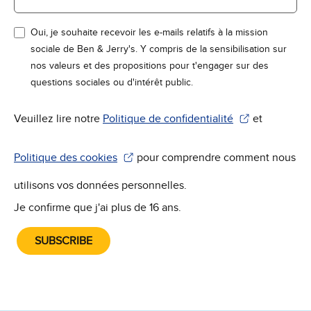
Oui, je souhaite recevoir les e-mails relatifs à la mission
sociale de Ben & Jerry's. Y compris de la sensibilisation sur
nos valeurs et des propositions pour t'engager sur des
questions sociales ou d'intérêt public.
Veuillez lire notre
Politique de confidentialité
et
(S'ouvre dans une nouvelle fenêtre)
Politique des cookies
pour comprendre comment nous
(S'ouvre dans une nouvelle fenêtre)
utilisons vos données personnelles.
Je confirme que j'ai plus de 16 ans.
SUBSCRIBE