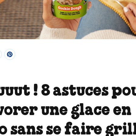
uut ! 8 astuces po
vorer une glace en
o sans se faire gril