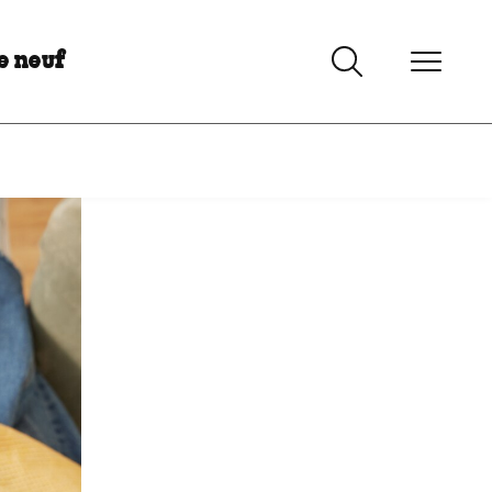
e neuf