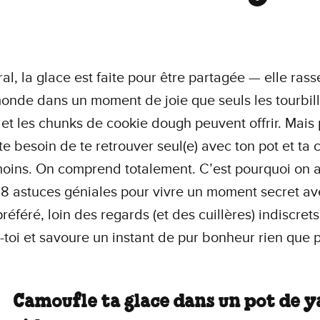
al, la glace est faite pour être partagée — elle ras
monde dans un moment de joie que seuls les tourbil
et les chunks de cookie dough peuvent offrir. Mais 
te besoin de te retrouver seul(e) avec ton pot et ta c
oins. On comprend totalement. C’est pourquoi on 
8 astuces géniales pour vivre un moment secret av
référé, loin des regards (et des cuillères) indiscrets
toi et savoure un instant de pur bonheur rien que p
Camoufle ta glace dans un pot de 