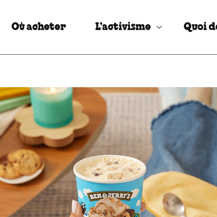
Où acheter
L’activisme
Quoi d