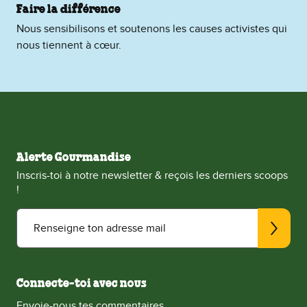
Faire la différence
Nous sensibilisons et soutenons les causes activistes qui
nous tiennent à cœur.
Alerte Gourmandise
Inscris-toi à notre newsletter & reçois les derniers scoops
!
Renseigne ton adresse mail
Connecte-toi avec nous
Envoie-nous tes commentaires