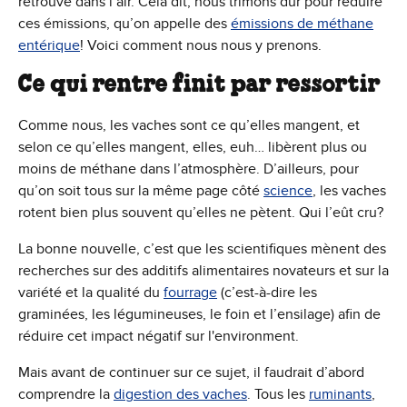
retrouve dans l’air. Cela dit, nous trimons dur pour réduire
ces émissions, qu’on appelle des
émissions de méthane
entérique
! Voici comment nous nous y prenons.
Ce qui rentre finit par ressortir
Comme nous, les vaches sont ce qu’elles mangent, et
selon ce qu’elles mangent, elles, euh… libèrent plus ou
moins de méthane dans l’atmosphère. D’ailleurs, pour
qu’on soit tous sur la même page côté
science
, les vaches
rotent bien plus souvent qu’elles ne pètent. Qui l’eût cru?
La bonne nouvelle, c’est que les scientifiques mènent des
recherches sur des additifs alimentaires novateurs et sur la
variété et la qualité du
fourrage
(c’est-à-dire les
graminées, les légumineuses, le foin et l’ensilage) afin de
réduire cet impact négatif sur l'environment.
Mais avant de continuer sur ce sujet, il faudrait d’abord
comprendre la
digestion des vaches
. Tous les
ruminants
,