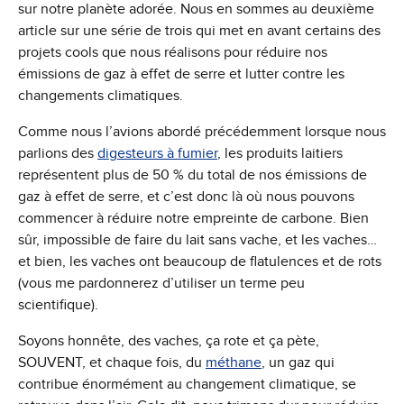
sur notre planète adorée. Nous en sommes au deuxième
article sur une série de trois qui met en avant certains des
projets cools que nous réalisons pour réduire nos
émissions de gaz à effet de serre et lutter contre les
changements climatiques.
Comme nous l’avions abordé précédemment lorsque nous
parlions des
digesteurs à fumier
, les produits laitiers
représentent plus de 50 % du total de nos émissions de
gaz à effet de serre, et c’est donc là où nous pouvons
commencer à réduire notre empreinte de carbone. Bien
sûr, impossible de faire du lait sans vache, et les vaches…
et bien, les vaches ont beaucoup de flatulences et de rots
(vous me pardonnerez d’utiliser un terme peu
scientifique).
Soyons honnête, des vaches, ça rote et ça pète,
SOUVENT, et chaque fois, du
méthane
, un gaz qui
contribue énormément au changement climatique, se