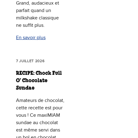
Grand, audacieux et
parfait quand un
milkshake classique
ne suffit plus.
En savoir plus
7 JUILLET 2026
RECIPE: Chock Full
O’ Chocolate
Sundae
Amateurs de chocolat,
cette recette est pour
vous ! Ce maxiMIAM
sundae au chocolat
est même servi dans
un bol en chocolat